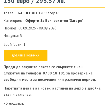
150 евро / 293.37 лв.
Хотел:
БАЛНЕОХОТЕЛ "Загоре"
Категория:
Оферти За Балнеохотел "Загоре"
Период: 05.09.2026 - 08.09.2026
Нощувки: 3
Брой Гости: 1
ДОБАВИ В КОЛИЧКА
Преди да закупите пакета се свържете с наш
служител на телефон 0700 18 101 за проверка на
свободни места за посочения или различен период.
Пакетната цена е
на човек, настанен на легло в двойна
стая
и включва:
- 3 нощувки;