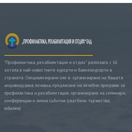
"Профилактика, рехабилитация и отдих" разполага с 16
хотела в най-известните курорти и балнеокурорти в
страната. Специализирани сме в: организиране на Вашата
индивидуална почивка, предлагане на лечебни програми за
профилактика и рехабилитация, организиране на семинари,
конференции и лични събития (сватбени тържества,
юбилеи).