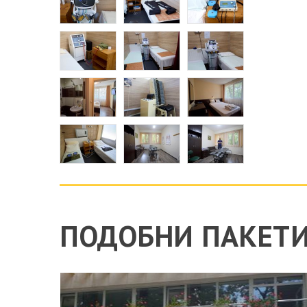
ПОДОБНИ ПАКЕТ
 -
"ПРО ЗДРАВЕ ПРЕМИУМ" В БХ "ЗА