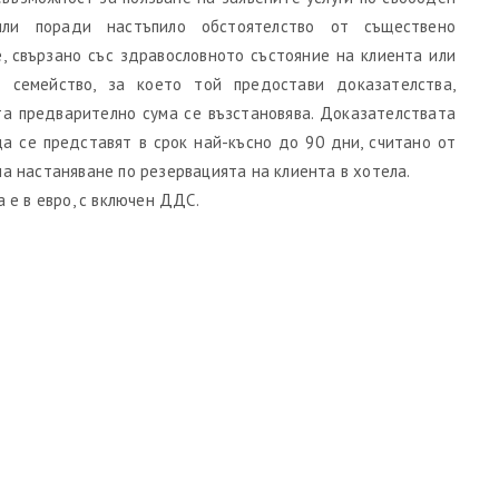
ли поради настъпило обстоятелство от съществено
, свързано със здравословното състояние на клиента или
о семейство, за което той предостави доказателства,
та предварително сума се възстановява. Доказателствата
а се представят в срок най-късно до 90 дни, считано от
а настаняване по резервацията на клиента в хотела.
а е в евро, с включен ДДС.