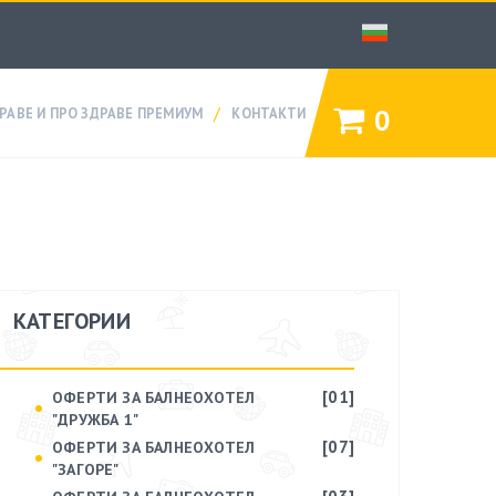
/
0
РАВЕ И ПРО ЗДРАВЕ ПРЕМИУМ
КОНТАКТИ
КАТЕГОРИИ
[01]
ОФЕРТИ ЗА БАЛНЕОХОТЕЛ
"ДРУЖБА 1"
[07]
ОФЕРТИ ЗА БАЛНЕОХОТЕЛ
"ЗАГОРЕ"