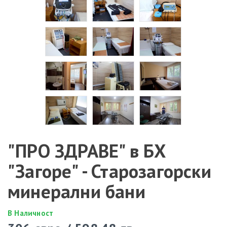
"ПРО ЗДРАВЕ" в БХ
"Загоре" - Старозагорски
минерални бани
В Наличност