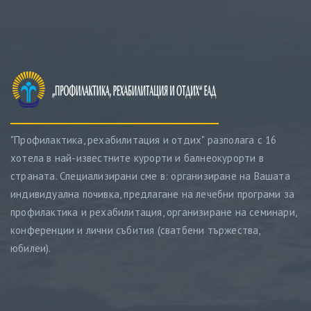
"Профилактика, рехабилитация и отдих" разполага с 16
хотела в най-известните курорти и балнеокурорти в
страната. Специализирани сме в: организиране на Вашата
индивидуална почивка, предлагане на лечебни програми за
профилактика и рехабилитация, организиране на семинари,
конференции и лични събития (сватбени тържества,
юбилеи).