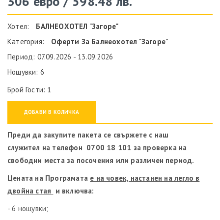
306 евро / 598.48 лв.
Хотел:
БАЛНЕОХОТЕЛ "Загоре"
Категория:
Оферти За Балнеохотел "Загоре"
Период: 07.09.2026 - 13.09.2026
Нощувки: 6
Брой Гости: 1
ДОБАВИ В КОЛИЧКА
Преди да закупите пакета се свържете с наш
служител на телефон 0700 18 101 за проверка на
свободни места за посочения или различен период.
Цената на Програмата
е на човек, настанен на легло в
двойна стая
и включва:
- 6 нощувки;