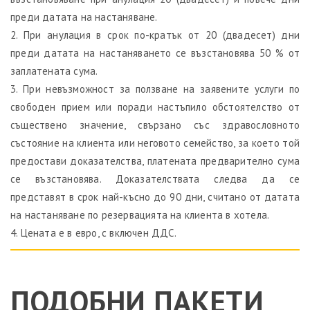
преди датата на настаняване.
2. При анулация в срок по-кратък от 20 (двадесет) дни
преди датата на настаняването се възстановява 50 % от
заплатената сума.
3. При невъзможност за ползване на заявените услуги по
свободен прием или поради настъпило обстоятелство от
съществено значение, свързано със здравословното
състояние на клиента или неговото семейство, за което той
предостави доказателства, платената предварително сума
се възстановява. Доказателствата следва да се
представят в срок най-късно до 90 дни, считано от датата
на настаняване по резервацията на клиента в хотела.
4. Цената е в евро, с включен ДДС.
ПОДОБНИ ПАКЕТИ