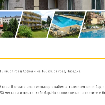
5 км. от град София и на 166 км. от град Пловдив.
9 стаи. В стаите има телевизор с кабелна телевизия, мини бар, 
 50 места на открито, лоби бар. На разположение на гостите е
б